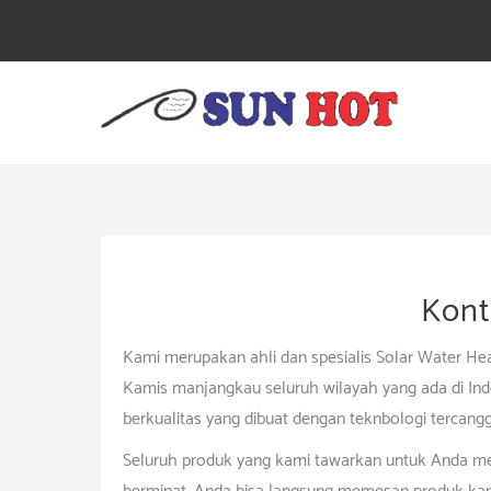
Skip
to
content
Kont
Kami merupakan ahli dan spesialis Solar Water Heater
Kamis manjangkau seluruh wilayah yang ada di In
berkualitas yang dibuat dengan teknbologi tercanggi
Seluruh produk yang kami tawarkan untuk Anda memi