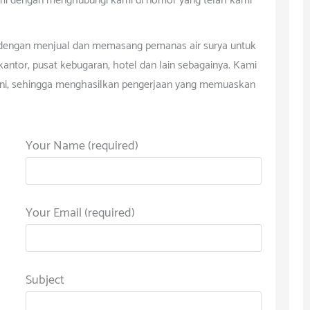
mi dengan menghubungi kami di nomor yang telah kami
 dengan menjual dan memasang pemanas air surya untuk
kantor, pusat kebugaran, hotel dan lain sebagainya. Kami
g ini, sehingga menghasilkan pengerjaan yang memuaskan
Your Name (required)
Your Email (required)
Subject