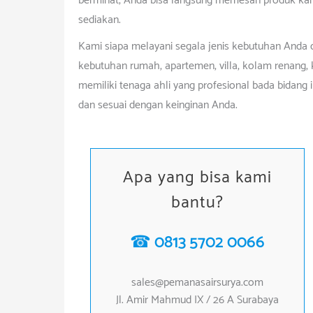
berminat, Anda bisa langsung memesan produk ka
sediakan.
Kami siapa melayani segala jenis kebutuhan Anda
kebutuhan rumah, apartemen, villa, kolam renang, 
memiliki tenaga ahli yang profesional bada bidan
dan sesuai dengan keinginan Anda.
Apa yang bisa kami
bantu?
☎ 0813 5702 0066
sales@pemanasairsurya.com
Jl. Amir Mahmud IX / 26 A Surabaya