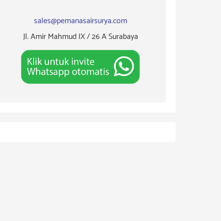
sales@pemanasairsurya.com
Jl. Amir Mahmud IX / 26 A Surabaya