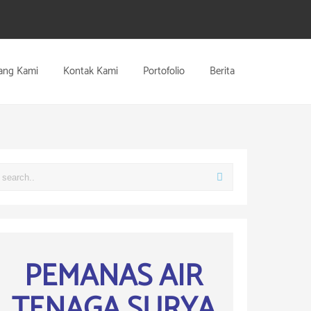
ang Kami
Kontak Kami
Portofolio
Berita
PEMANAS AIR
TENAGA SURYA