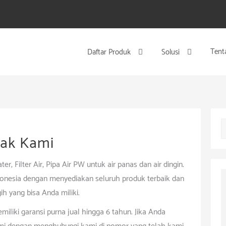
Tent
Daftar Produk
Solusi
ak Kami
, Filter Air, Pipa Air PW untuk air panas dan air dingin.
donesia dengan menyediakan seluruh produk terbaik dan
h yang bisa Anda miliki.
liki garansi purna jual hingga 6 tahun. Jika Anda